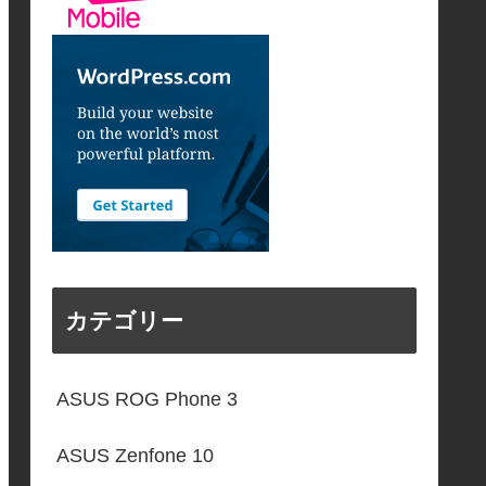
カテゴリー
ASUS ROG Phone 3
ASUS Zenfone 10