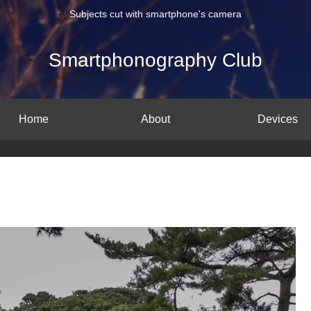
Subjects cut with smartphone's camera
Smartphonography Club
Home
About
Devices