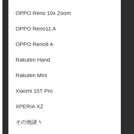
OPPO Reno 10x Zoom
OPPO Reno11 A
OPPO Reno9 A
Rakuten Hand
Rakuten Mini
Xiaomi 15T Pro
XPERIA XZ
その他諸々