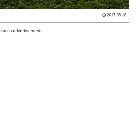
2017.08.18
ontains advertisements.