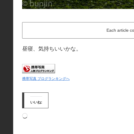
Each article c
昼寝、気持ちいいかな。
携帯写真 ブログランキングへ
いいね:
読
み