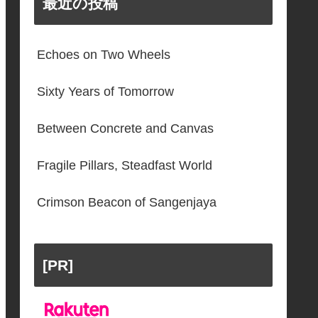
最近の投稿
Echoes on Two Wheels
Sixty Years of Tomorrow
Between Concrete and Canvas
Fragile Pillars, Steadfast World
Crimson Beacon of Sangenjaya
[PR]