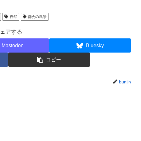
自然
都会の風景
ェアする
Mastodon
Bluesky
コピー
bunjin