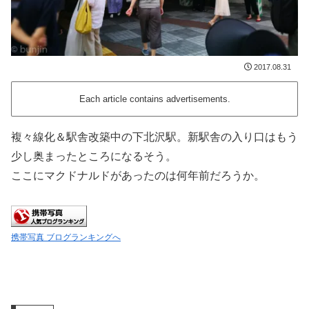
2017.08.31
Each article contains advertisements.
複々線化＆駅舎改築中の下北沢駅。新駅舎の入り口はもう
少し奥まったところになるそう。
ここにマクドナルドがあったのは何年前だろうか。
携帯写真 ブログランキングへ