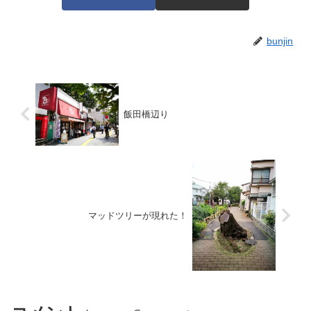
bunjin
飯田橋辺り
マッドツリーが現れた！