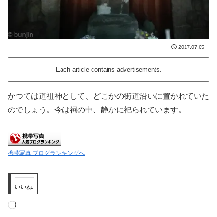
2017.07.05
Each article contains advertisements.
かつては道祖神として、どこかの街道沿いに置かれていた
のでしょう。今は祠の中、静かに祀られています。
携帯写真 ブログランキングへ
いいね:
読