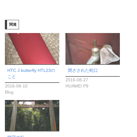
み
込
み
関連
中…
HTC J butterfly HTL23の
閉ざされた蛇口
こと
2016-08-27
2016-08-10
HUAWEI P9
Blog