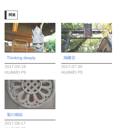
込
み
関連
中…
Thinking deeply
鳩幡宮
2017-09-18
2017-07-30
HUAWEI P9
HUAWEI P9
菊の御紋
2017-08-17