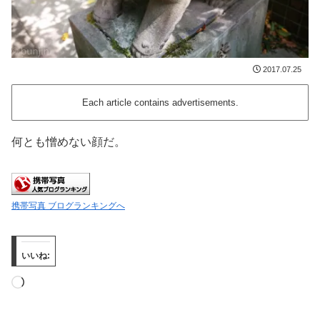
2017.07.25
Each article contains advertisements.
何とも憎めない顔だ。
携帯写真 ブログランキングへ
いいね:
読
み