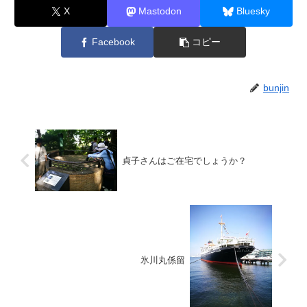
X
Mastodon
Bluesky
Facebook
コピー
bunjin
貞子さんはご在宅でしょうか？
氷川丸係留