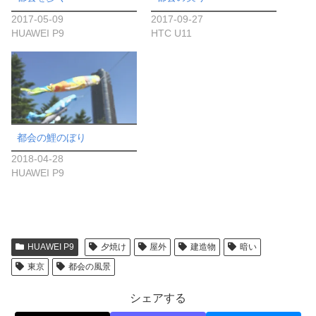
2017-05-09
2017-09-27
HUAWEI P9
HTC U11
都会の鯉のぼり
2018-04-28
HUAWEI P9
HUAWEI P9
夕焼け
屋外
建造物
暗い
東京
都会の風景
シェアする