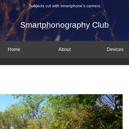
Subjects cut with smartphone's camera
Smartphonography Club
Home
About
Devices