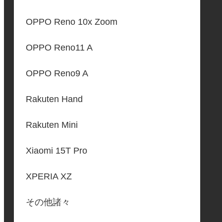
OPPO Reno 10x Zoom
OPPO Reno11 A
OPPO Reno9 A
Rakuten Hand
Rakuten Mini
Xiaomi 15T Pro
XPERIA XZ
その他諸々