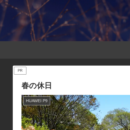
PR
春の休日
HUAWEI P9