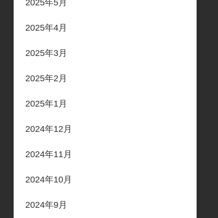
2025年5月
2025年4月
2025年3月
2025年2月
2025年1月
2024年12月
2024年11月
2024年10月
2024年9月