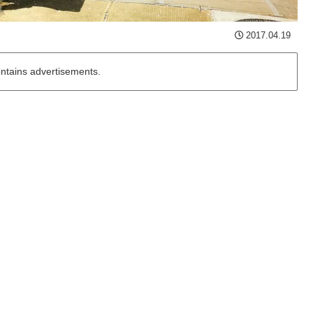
2017.04.19
ontains advertisements.