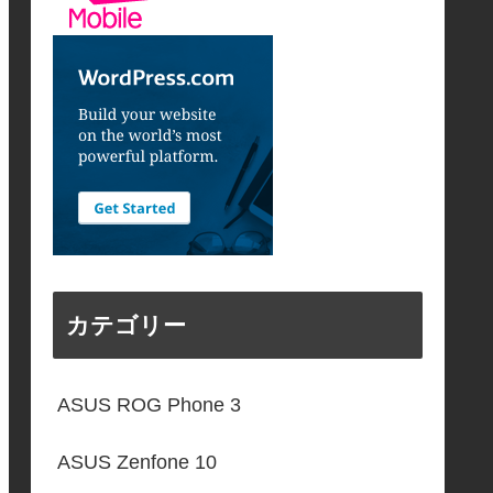
カテゴリー
ASUS ROG Phone 3
ASUS Zenfone 10