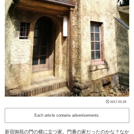
2017.03.29
Each article contains advertisements.
新宿御苑の門の横に立つ家。門番の家だったのかな？なか