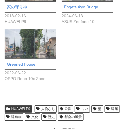
家の守り神
Engetsukyo Bridge
2018-02-16
2024-06-13
HUAWEI P9
ASUS Zenfone 10
Greened house
2022-06-22
OPPO Reno 10x Zoom
HUAWEI P9
人物なし
公園
古い
壁
建築
建造物
文化
歴史
都会の風景