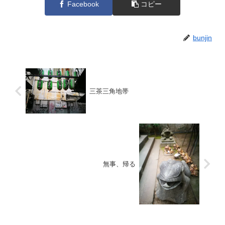
Facebook
コピー
bunjin
三茶三角地帯
無事、帰る