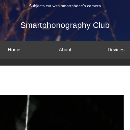
Subjects cut with smartphone's camera
Smartphonography Club
Home
About
Devices