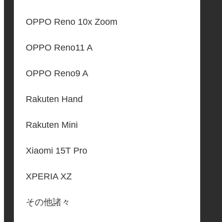
OPPO Reno 10x Zoom
OPPO Reno11 A
OPPO Reno9 A
Rakuten Hand
Rakuten Mini
Xiaomi 15T Pro
XPERIA XZ
その他諸々