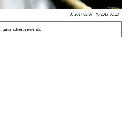
2017.02.07
2017.02.10
ontains advertisements.