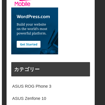
カテゴリー
ASUS ROG Phone 3
ASUS Zenfone 10