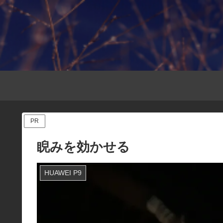
PR
睨みを効かせる
HUAWEI P9