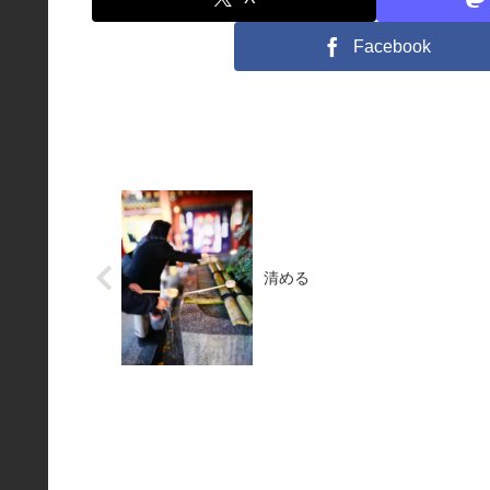
Facebook
清める