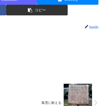
コピー
bunjin
風雪に耐える