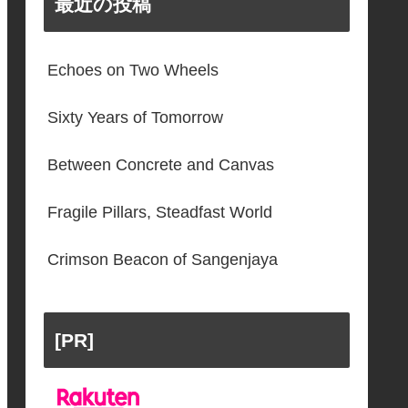
最近の投稿
Echoes on Two Wheels
Sixty Years of Tomorrow
Between Concrete and Canvas
Fragile Pillars, Steadfast World
Crimson Beacon of Sangenjaya
[PR]