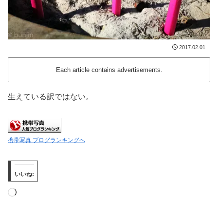
2017.02.01
Each article contains advertisements.
生えている訳ではない。
携帯写真 ブログランキングへ
いいね:
読
み