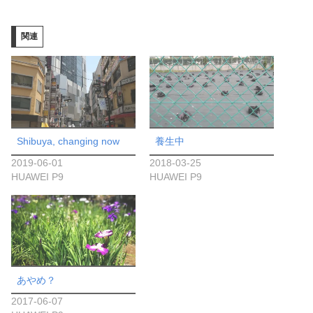
込
み
関連
中…
Shibuya, changing now
養生中
2019-06-01
2018-03-25
HUAWEI P9
HUAWEI P9
あやめ？
2017-06-07