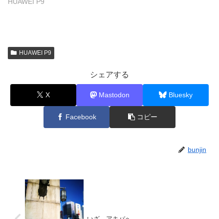
HUAWEI P9
HUAWEI P9
シェアする
X
Mastodon
Bluesky
Facebook
コピー
bunjin
いざ、アキバへ