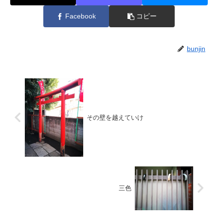
Facebook
コピー
bunjin
その壁を越えていけ
三色