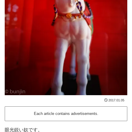
2017.01.05
Each article contains advertisements.
眼光鋭い奴です。