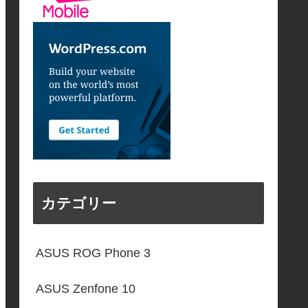
カテゴリー
ASUS ROG Phone 3
ASUS Zenfone 10