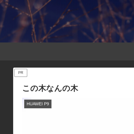
PR
この木なんの木
HUAWEI P9