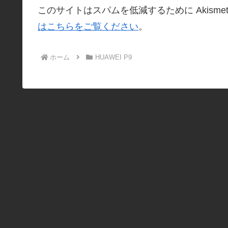
このサイトはスパムを低減するために Akisme
はこちらをご覧ください
。
ホーム
HUAWEI P9