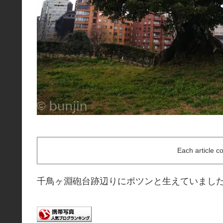
Each article c
千鳥ヶ淵砲台跡辺りにポツンと生えていまし