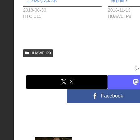
この木なんの木
保存樹？
2018-08-30
2016-11-13
HTC U11
HUAWEI P9
HUAWEI P9
シ
X
Facebook