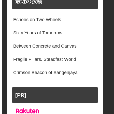
最近の投稿
Echoes on Two Wheels
Sixty Years of Tomorrow
Between Concrete and Canvas
Fragile Pillars, Steadfast World
Crimson Beacon of Sangenjaya
[PR]