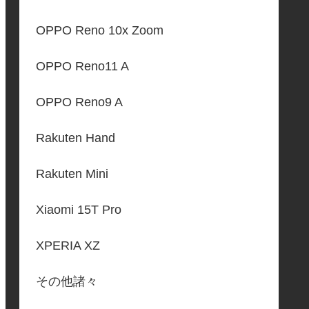
OPPO Reno 10x Zoom
OPPO Reno11 A
OPPO Reno9 A
Rakuten Hand
Rakuten Mini
Xiaomi 15T Pro
XPERIA XZ
その他諸々