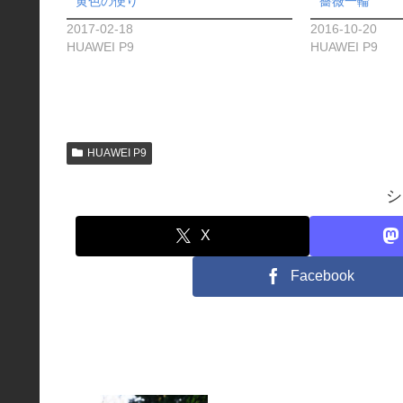
黄色の便り
薔薇一輪
2017-02-18
2016-10-20
HUAWEI P9
HUAWEI P9
HUAWEI P9
シ
X
Facebook