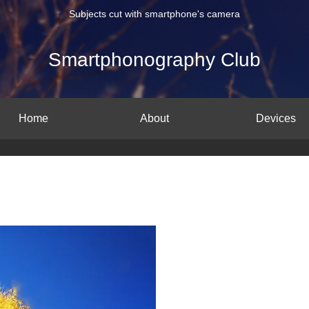
Subjects cut with smartphone's camera
Smartphonography Club
Home
About
Devices