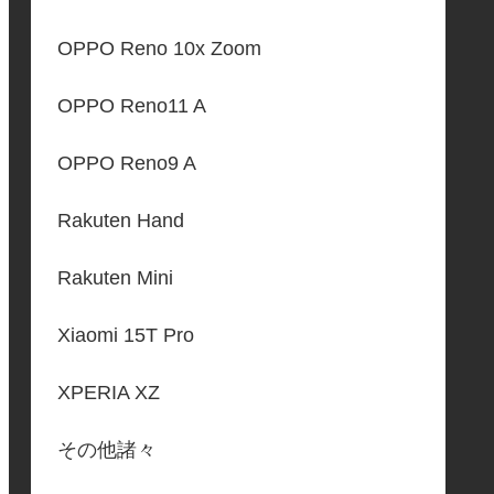
OPPO Reno 10x Zoom
OPPO Reno11 A
OPPO Reno9 A
Rakuten Hand
Rakuten Mini
Xiaomi 15T Pro
XPERIA XZ
その他諸々