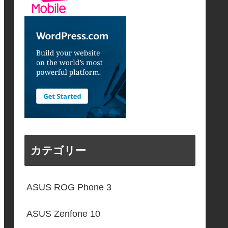
カテゴリー
ASUS ROG Phone 3
ASUS Zenfone 10