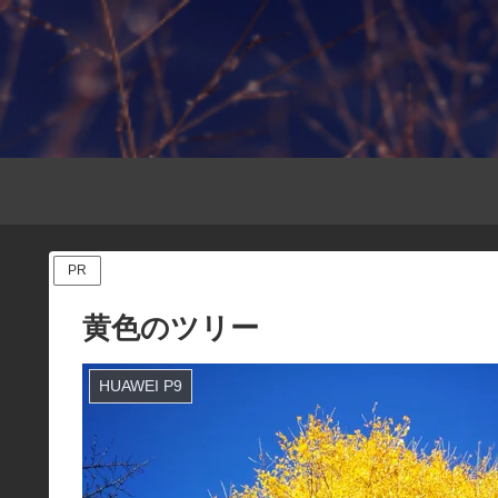
PR
黄色のツリー
HUAWEI P9