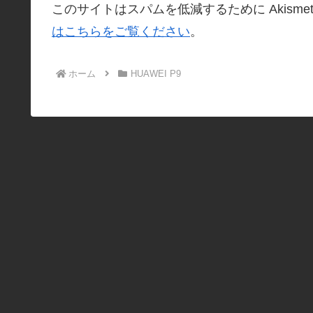
このサイトはスパムを低減するために Akisme
はこちらをご覧ください
。
ホーム
HUAWEI P9