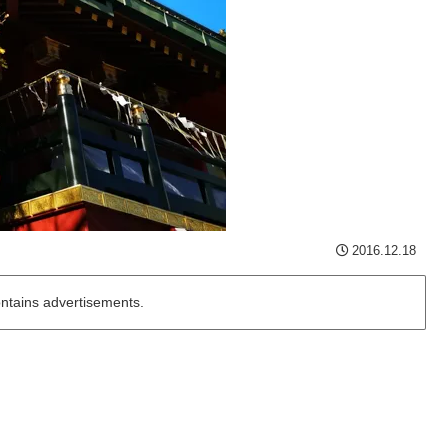
2016.12.18
ontains advertisements.