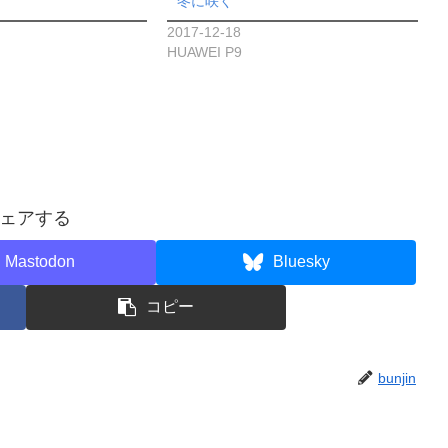
冬に咲く
2017-12-18
HUAWEI P9
ェアする
Mastodon
Bluesky
コピー
bunjin