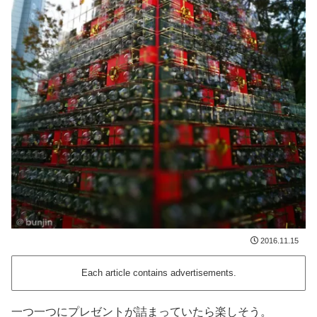
2016.11.15
Each article contains advertisements.
一つ一つにプレゼントが詰まっていたら楽しそう。