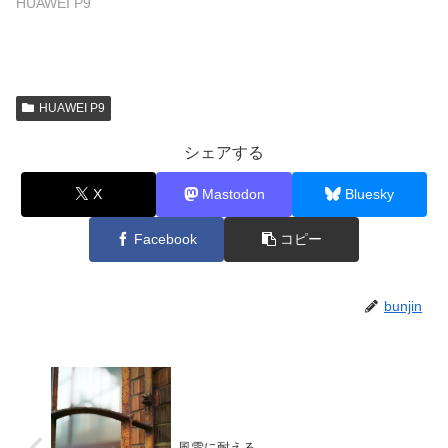
HUAWEI P9
HUAWEI P9
シェアする
X
Mastodon
Bluesky
Facebook
コピー
bunjin
風雪に耐える