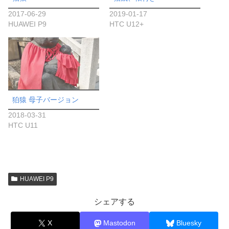
2017-06-29
2019-01-17
HUAWEI P9
HTC U12+
狛猿 母子バージョン
2018-03-31
HTC U11
HUAWEI P9
シェアする
X
Mastodon
Bluesky