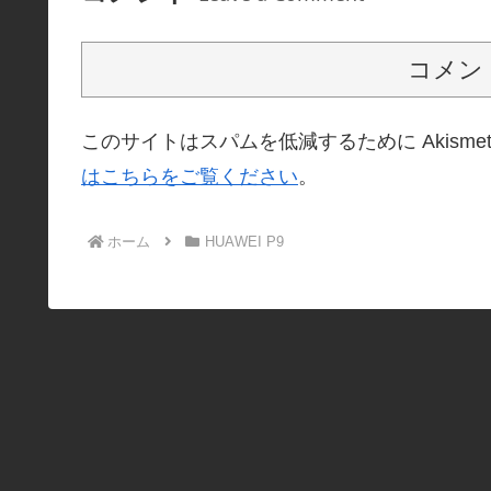
コメン
このサイトはスパムを低減するために Akisme
はこちらをご覧ください
。
ホーム
HUAWEI P9