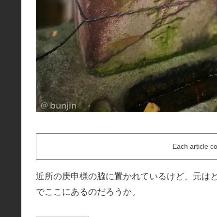
Each article c
近所の庚申様の脇に置かれているけど、元は
でここにあるのだろうか。