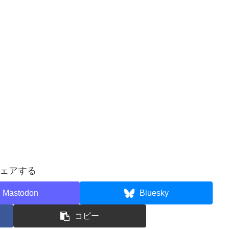
ェアする
Mastodon
Bluesky
コピー