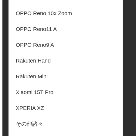
OPPO Reno 10x Zoom
OPPO Reno11 A
OPPO Reno9 A
Rakuten Hand
Rakuten Mini
Xiaomi 15T Pro
XPERIA XZ
その他諸々