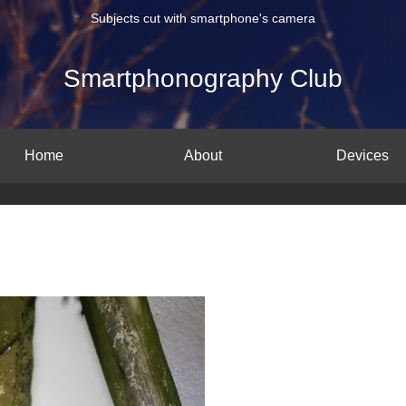
Subjects cut with smartphone's camera
Smartphonography Club
Home
About
Devices