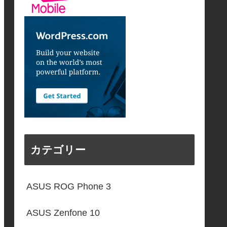
カテゴリー
ASUS ROG Phone 3
ASUS Zenfone 10