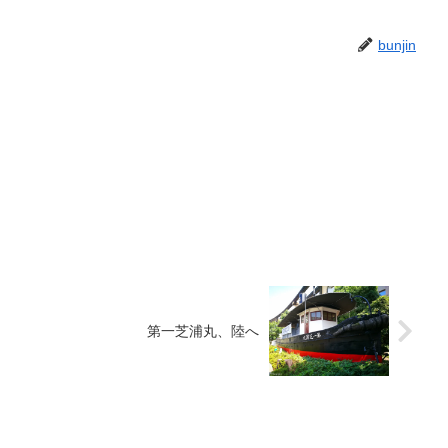
bunjin
第一芝浦丸、陸へ