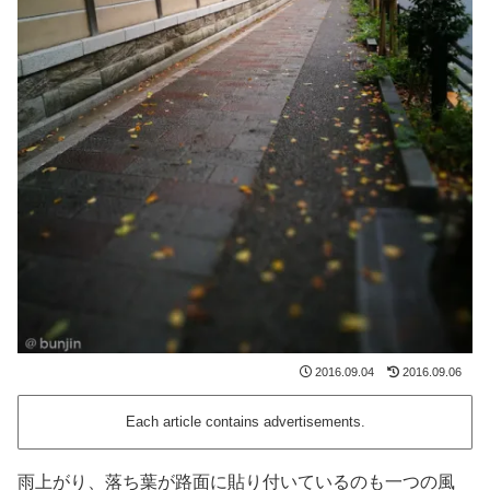
2016.09.04
2016.09.06
Each article contains advertisements.
雨上がり、落ち葉が路面に貼り付いているのも一つの風