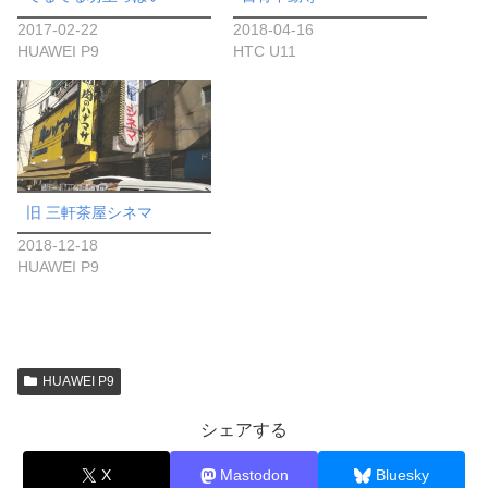
2017-02-22
2018-04-16
HUAWEI P9
HTC U11
旧 三軒茶屋シネマ
2018-12-18
HUAWEI P9
HUAWEI P9
シェアする
X
Mastodon
Bluesky