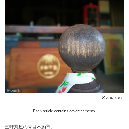
2016.09.03
Each article contains advertisements.
三軒茶屋の青目不動尊。