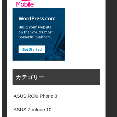
カテゴリー
ASUS ROG Phone 3
ASUS Zenfone 10