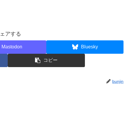
ェアする
Mastodon
Bluesky
コピー
bunjin