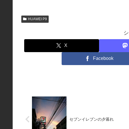
HUAWEI P9
シ
X
Facebook
セブンイレブンの夕暮れ