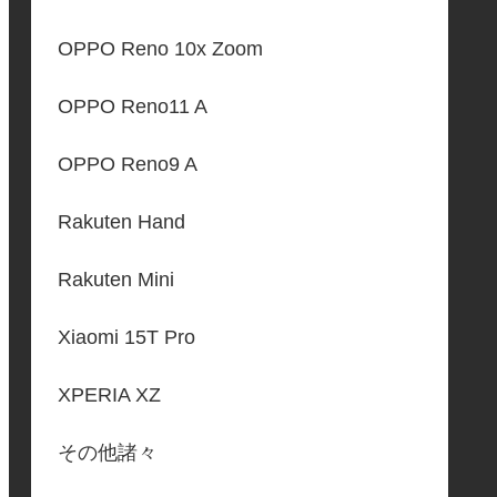
OPPO Reno 10x Zoom
OPPO Reno11 A
OPPO Reno9 A
Rakuten Hand
Rakuten Mini
Xiaomi 15T Pro
XPERIA XZ
その他諸々