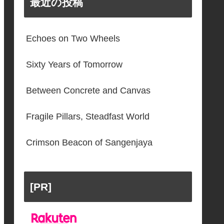
最近の投稿
Echoes on Two Wheels
Sixty Years of Tomorrow
Between Concrete and Canvas
Fragile Pillars, Steadfast World
Crimson Beacon of Sangenjaya
[PR]