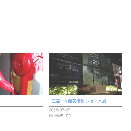
三菱一号館美術館 ショーメ展
2018-07-25
HUAWEI P9