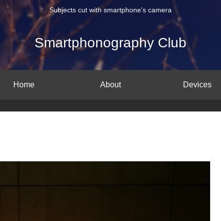
Subjects cut with smartphone's camera
Smartphonography Club
Home
About
Devices