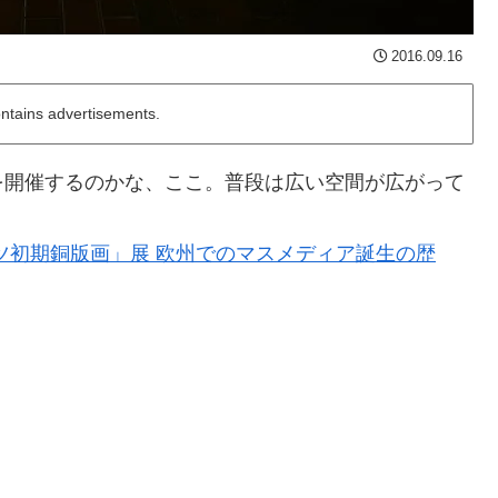
2016.09.16
ontains advertisements.
を開催するのかな、ここ。普段は広い空間が広がって
ツ初期銅版画」展 欧州でのマスメディア誕生の歴