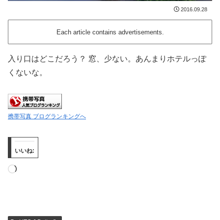
2016.09.28
Each article contains advertisements.
入り口はどこだろう？ 窓、少ない。あんまりホテルっぽ
くないな。
携帯写真 ブログランキングへ
いいね:
読
み
込
み