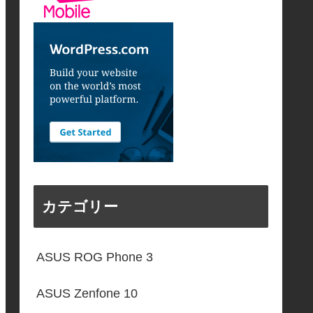
カテゴリー
ASUS ROG Phone 3
ASUS Zenfone 10