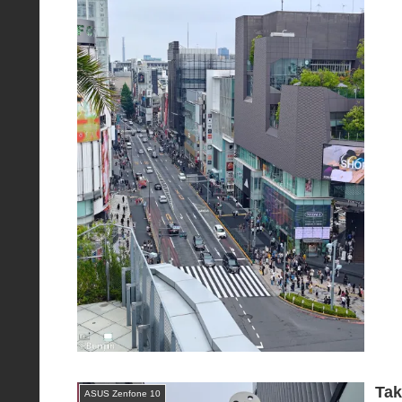
Tak
ASUS Zenfone 10