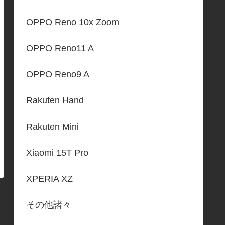
OPPO Reno 10x Zoom
OPPO Reno11 A
OPPO Reno9 A
Rakuten Hand
Rakuten Mini
Xiaomi 15T Pro
XPERIA XZ
その他諸々