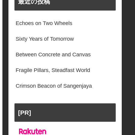
最近の投稿
Echoes on Two Wheels
Sixty Years of Tomorrow
Between Concrete and Canvas
Fragile Pillars, Steadfast World
Crimson Beacon of Sangenjaya
[PR]