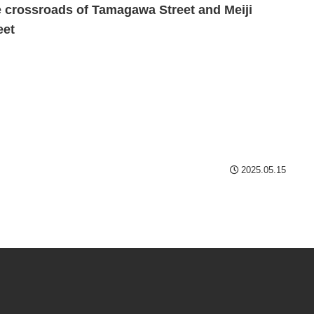
 crossroads of Tamagawa Street and Meiji
eet
2025.05.15