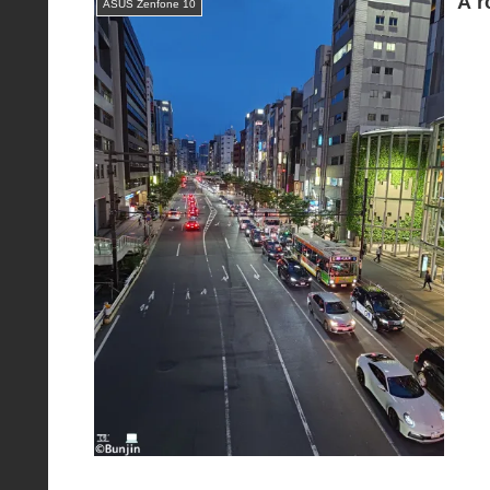
A r
ASUS Zenfone 10