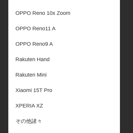
OPPO Reno 10x Zoom
OPPO Reno11 A
OPPO Reno9 A
Rakuten Hand
Rakuten Mini
Xiaomi 15T Pro
XPERIA XZ
その他諸々