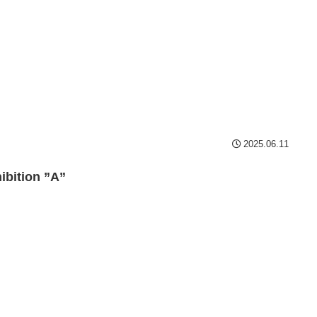
2025.06.11
ibition ”A”