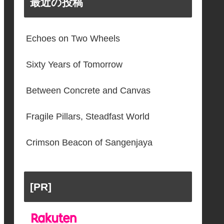
最近の投稿
Echoes on Two Wheels
Sixty Years of Tomorrow
Between Concrete and Canvas
Fragile Pillars, Steadfast World
Crimson Beacon of Sangenjaya
[PR]