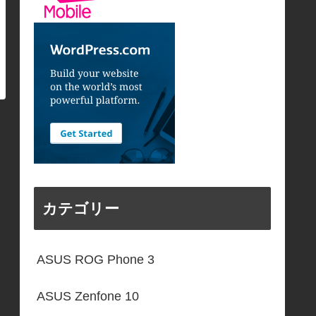
カテゴリー
ASUS ROG Phone 3
ASUS Zenfone 10