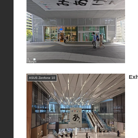
Exh
ASUS Zenfone 10