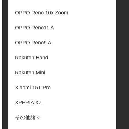
OPPO Reno 10x Zoom
OPPO Reno11 A
OPPO Reno9 A
Rakuten Hand
Rakuten Mini
Xiaomi 15T Pro
XPERIA XZ
その他諸々