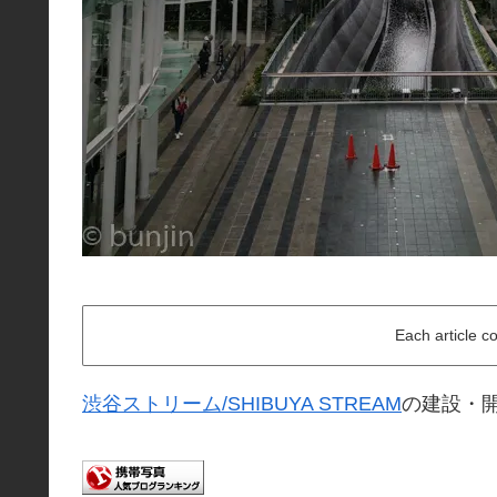
Each article c
渋谷ストリーム/SHIBUYA STREAM
の建設・