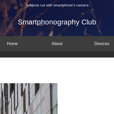
Subjects cut with smartphone's camera
Smartphonography Club
Home
About
Devices