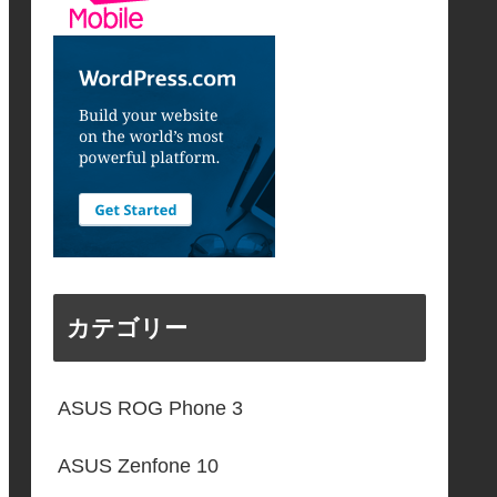
カテゴリー
ASUS ROG Phone 3
ASUS Zenfone 10