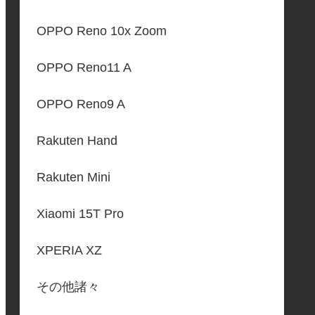
OPPO Reno 10x Zoom
OPPO Reno11 A
OPPO Reno9 A
Rakuten Hand
Rakuten Mini
Xiaomi 15T Pro
XPERIA XZ
その他諸々