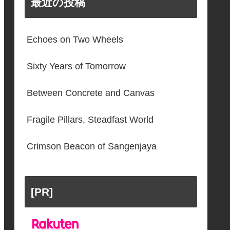
最近の投稿
Echoes on Two Wheels
Sixty Years of Tomorrow
Between Concrete and Canvas
Fragile Pillars, Steadfast World
Crimson Beacon of Sangenjaya
[PR]