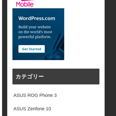
カテゴリー
ASUS ROG Phone 3
ASUS Zenfone 10