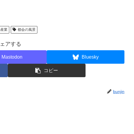
産業
都会の風景
ェアする
Mastodon
Bluesky
コピー
bunjin