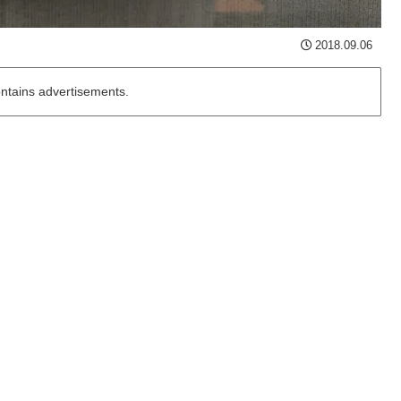
2018.09.06
ontains advertisements.
。