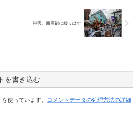
神輿、商店街に繰り出す
トを書き込む
t を使っています。
コメントデータの処理方法の詳細