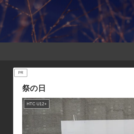
PR
祭の日
HTC U12+