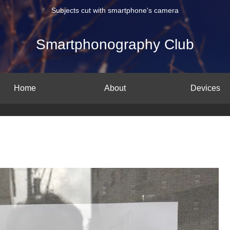
Subjects cut with smartphone's camera
Smartphonography Club
Home
About
Devices